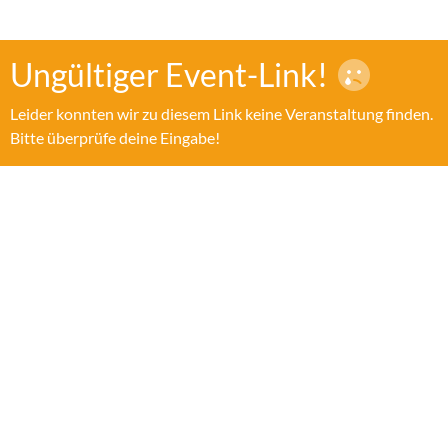
Ungültiger Event-Link!
Leider konnten wir zu diesem Link keine Veranstaltung finden.
Bitte überprüfe deine Eingabe!